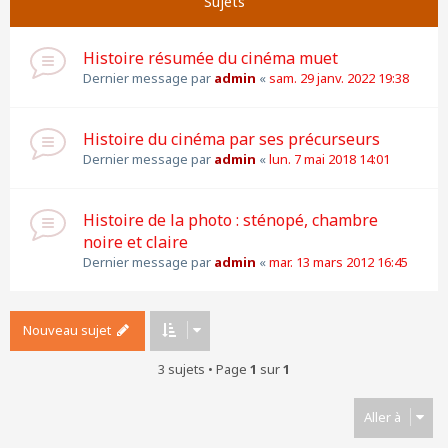
Sujets
Histoire résumée du cinéma muet
Dernier message par
admin
«
sam. 29 janv. 2022 19:38
Histoire du cinéma par ses précurseurs
Dernier message par
admin
«
lun. 7 mai 2018 14:01
Histoire de la photo : sténopé, chambre
noire et claire
Dernier message par
admin
«
mar. 13 mars 2012 16:45
Nouveau sujet
3 sujets • Page
1
sur
1
Aller à