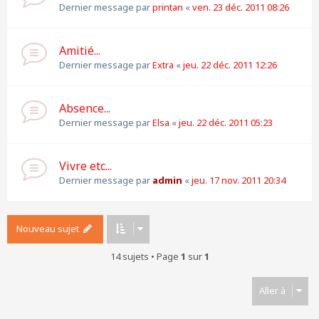
Dernier message par
printan
«
ven. 23 déc. 2011 08:26
Amitié...
Dernier message par
Extra
«
jeu. 22 déc. 2011 12:26
Absence...
Dernier message par
Elsa
«
jeu. 22 déc. 2011 05:23
Vivre etc...
Dernier message par
admin
«
jeu. 17 nov. 2011 20:34
Nouveau sujet
14 sujets • Page
1
sur
1
Aller à