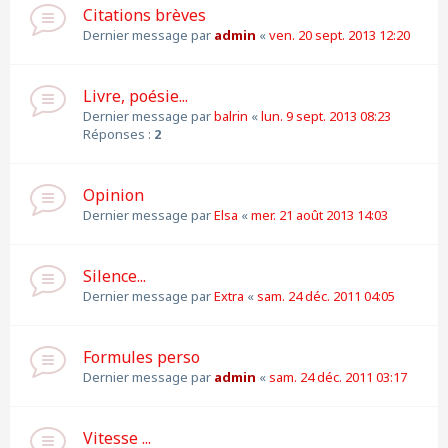
Citations brèves
Dernier message par
admin
«
ven. 20 sept. 2013 12:20
Livre, poésie...
Dernier message par
balrin
«
lun. 9 sept. 2013 08:23
Réponses :
2
Opinion
Dernier message par
Elsa
«
mer. 21 août 2013 14:03
Silence...
Dernier message par
Extra
«
sam. 24 déc. 2011 04:05
Formules perso
Dernier message par
admin
«
sam. 24 déc. 2011 03:17
Vitesse ...