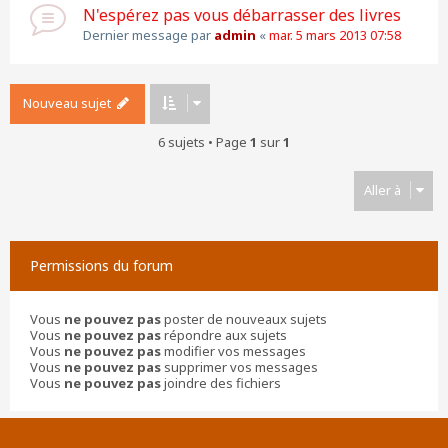
N'espérez pas vous débarrasser des livres
Dernier message par
admin
«
mar. 5 mars 2013 07:58
Nouveau sujet
6 sujets • Page
1
sur
1
Aller à
Permissions du forum
Vous
ne pouvez pas
poster de nouveaux sujets
Vous
ne pouvez pas
répondre aux sujets
Vous
ne pouvez pas
modifier vos messages
Vous
ne pouvez pas
supprimer vos messages
Vous
ne pouvez pas
joindre des fichiers