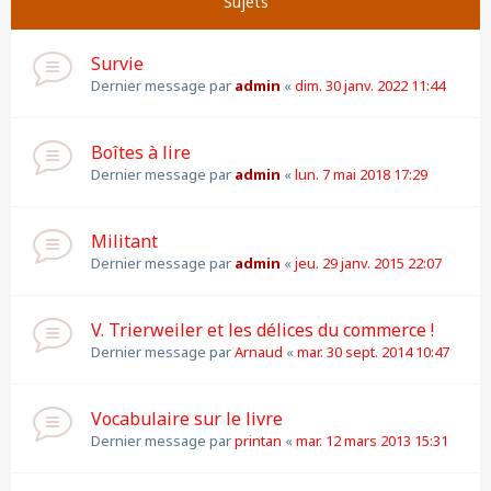
Sujets
Survie
Dernier message par
admin
«
dim. 30 janv. 2022 11:44
Boîtes à lire
Dernier message par
admin
«
lun. 7 mai 2018 17:29
Militant
Dernier message par
admin
«
jeu. 29 janv. 2015 22:07
V. Trierweiler et les délices du commerce !
Dernier message par
Arnaud
«
mar. 30 sept. 2014 10:47
Vocabulaire sur le livre
Dernier message par
printan
«
mar. 12 mars 2013 15:31