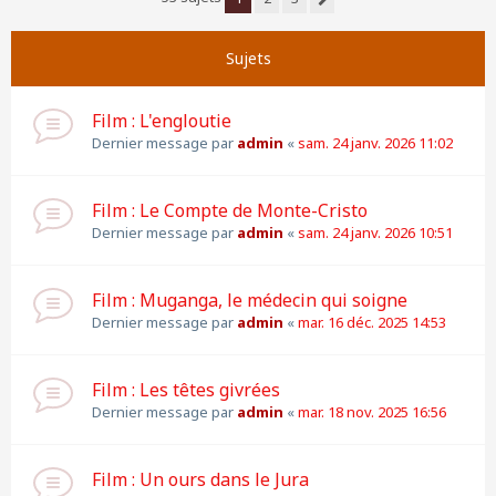
Suivante
Sujets
Film : L'engloutie
Dernier message par
admin
«
sam. 24 janv. 2026 11:02
Film : Le Compte de Monte-Cristo
Dernier message par
admin
«
sam. 24 janv. 2026 10:51
Film : Muganga, le médecin qui soigne
Dernier message par
admin
«
mar. 16 déc. 2025 14:53
Film : Les têtes givrées
Dernier message par
admin
«
mar. 18 nov. 2025 16:56
Film : Un ours dans le Jura