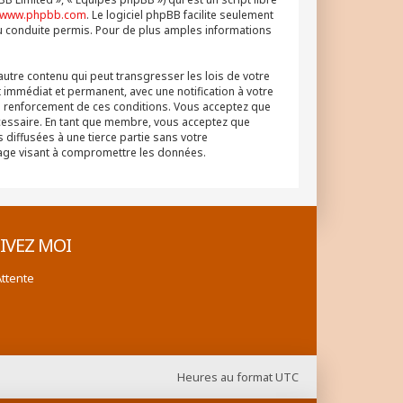
www.phpbb.com
. Le logiciel phpBB facilite seulement
u conduite permis. Pour de plus amples informations
autre contenu qui peut transgresser les lois de votre
 immédiat et permanent, avec une notification à votre
au renforcement de ces conditions. Vous acceptez que
écessaire. En tant que membre, vous acceptez que
diffusées à une tierce partie sans votre
tage visant à compromettre les données.
IVEZ MOI
Attente
Heures au format
UTC