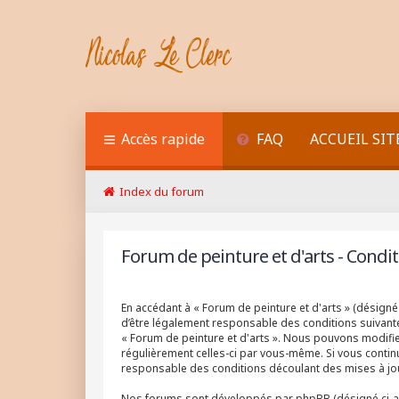
Accès rapide
FAQ
ACCUEIL SIT
Index du forum
Forum de peinture et d'arts - Conditi
En accédant à « Forum de peinture et d'arts » (désigné 
d’être légalement responsable des conditions suivantes
« Forum de peinture et d'arts ». Nous pouvons modifier
régulièrement celles-ci par vous-même. Si vous continu
responsable des conditions découlant des mises à jou
Nos forums sont développés par phpBB (désigné ci-après