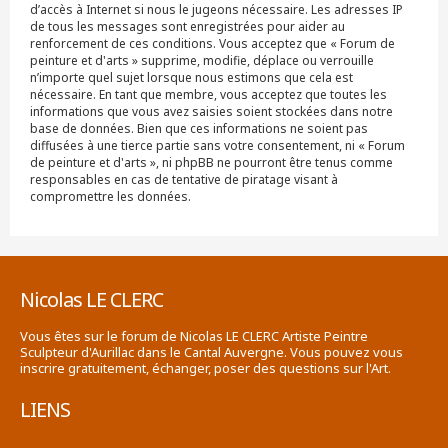
d’accès à Internet si nous le jugeons nécessaire. Les adresses IP
de tous les messages sont enregistrées pour aider au
renforcement de ces conditions. Vous acceptez que « Forum de
peinture et d'arts » supprime, modifie, déplace ou verrouille
n’importe quel sujet lorsque nous estimons que cela est
nécessaire. En tant que membre, vous acceptez que toutes les
informations que vous avez saisies soient stockées dans notre
base de données. Bien que ces informations ne soient pas
diffusées à une tierce partie sans votre consentement, ni « Forum
de peinture et d'arts », ni phpBB ne pourront être tenus comme
responsables en cas de tentative de piratage visant à
compromettre les données.
Nicolas LE CLERC
Vous êtes sur le forum de Nicolas LE CLERC Artiste Peintre
Sculpteur d'Aurillac dans le Cantal Auvergne. Vous pouvez vous
inscrire gratuitement, échanger, poser des questions sur l'Art.
LIENS