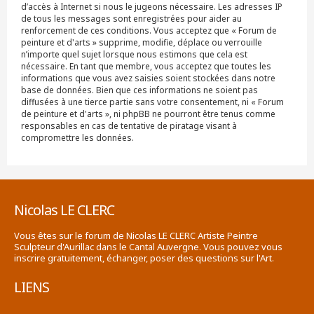
d’accès à Internet si nous le jugeons nécessaire. Les adresses IP
de tous les messages sont enregistrées pour aider au
renforcement de ces conditions. Vous acceptez que « Forum de
peinture et d'arts » supprime, modifie, déplace ou verrouille
n’importe quel sujet lorsque nous estimons que cela est
nécessaire. En tant que membre, vous acceptez que toutes les
informations que vous avez saisies soient stockées dans notre
base de données. Bien que ces informations ne soient pas
diffusées à une tierce partie sans votre consentement, ni « Forum
de peinture et d'arts », ni phpBB ne pourront être tenus comme
responsables en cas de tentative de piratage visant à
compromettre les données.
Nicolas LE CLERC
Vous êtes sur le forum de Nicolas LE CLERC Artiste Peintre
Sculpteur d'Aurillac dans le Cantal Auvergne. Vous pouvez vous
inscrire gratuitement, échanger, poser des questions sur l'Art.
LIENS