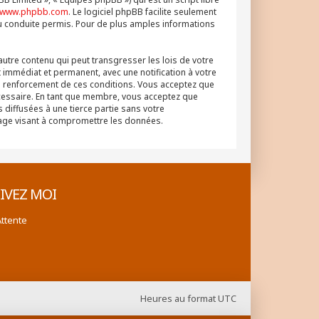
www.phpbb.com
. Le logiciel phpBB facilite seulement
u conduite permis. Pour de plus amples informations
autre contenu qui peut transgresser les lois de votre
 immédiat et permanent, avec une notification à votre
au renforcement de ces conditions. Vous acceptez que
écessaire. En tant que membre, vous acceptez que
diffusées à une tierce partie sans votre
tage visant à compromettre les données.
IVEZ MOI
Attente
Heures au format
UTC