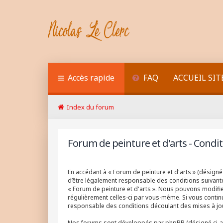
Accès rapide
FAQ
ACCUEIL SIT
Index du forum
Forum de peinture et d'arts - Conditi
En accédant à « Forum de peinture et d'arts » (désigné 
d’être légalement responsable des conditions suivantes
« Forum de peinture et d'arts ». Nous pouvons modifier
régulièrement celles-ci par vous-même. Si vous continu
responsable des conditions découlant des mises à jou
Nos forums sont développés par phpBB (désigné ci-après