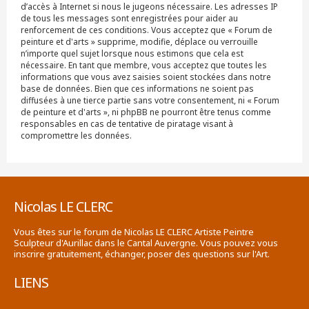
d’accès à Internet si nous le jugeons nécessaire. Les adresses IP
de tous les messages sont enregistrées pour aider au
renforcement de ces conditions. Vous acceptez que « Forum de
peinture et d'arts » supprime, modifie, déplace ou verrouille
n’importe quel sujet lorsque nous estimons que cela est
nécessaire. En tant que membre, vous acceptez que toutes les
informations que vous avez saisies soient stockées dans notre
base de données. Bien que ces informations ne soient pas
diffusées à une tierce partie sans votre consentement, ni « Forum
de peinture et d'arts », ni phpBB ne pourront être tenus comme
responsables en cas de tentative de piratage visant à
compromettre les données.
Nicolas LE CLERC
Vous êtes sur le forum de Nicolas LE CLERC Artiste Peintre
Sculpteur d'Aurillac dans le Cantal Auvergne. Vous pouvez vous
inscrire gratuitement, échanger, poser des questions sur l'Art.
LIENS