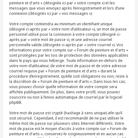
peinture et d'arts » (désignée ici par « votre compte ») et les
messages que vous envoyez après l’enregistrement et lors d’une
connexion (désignés ici par « vos messages »).
Votre compte contiendra au minimum un identifiant unique
(désigné ci-après par « votre nom d’utilisateur »), un mot de passe
personnel utilisé pour la connexion à votre compte (désigné ci-
après par « votre mot de passe »), et une adresse courriel
personnelle valide (désignée ci-après par « votre courriel »). Vos
informations pour votre compte sur « Forum de peinture et d'arts »
sont protégées par les lois de protection des données applicables
dans le pays qui nous héberge. Toute information en-dehors de
votre nom d’utilisateur, de votre mot de passe et de votre adresse
courriel requise par « Forum de peinture et d'arts » durant la
procédure d’enregistrement, qu’elle soit obligatoire ou non, reste à
la discrétion de « Forum de peinture et d'arts ». Dans tous les cas,
vous pouvez choisir quelle information de votre compte sera
affichée publiquement. De plus, dans votre profil, vous pouvez
souscrire ou non à l’envoi automatique de courriel par le logiciel
phpBB.
Votre mot de passe est crypté (hashage à sens unique) afin qu’il
soit sécurisé. Cependant, il est recommandé de ne pas utiliser le
même mot de passe sur plusieurs sites Internet différents. Votre
mot de passe est le moyen d’accès à votre compte sur « Forum de
peinture et d'arts », conservez-le soigneusement et en aucun cas