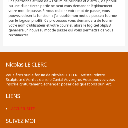
une personne affiliée de « Forum de peinture et d'arts », de phpBB
ou une d’une tierce partie ne peut vous demander légitimement
votre mot de passe. Si vous oubliez votre mot de passe, vous
pouvez utiliser la fonction « J’ai oublié mon mot de passe » fournie
par le logiciel phpBB. Ce processus vous demandera de fournir
votre nom d’utilisateur et votre courriel, alors le logiciel phpBB
générera un nouveau mot de passe qui vous permettra de vous
reconnecter.
Nicolas LE CLERC
Vous êtes sur le forum de Nicolas LE CLERC Artiste Peintre
Sculpteur d'Aurillac dans le Cantal Auvergne. Vous pouvez vous
inscrire gratuitement, échanger, poser des questions sur l'Art.
LIENS
ACCUEIL SITE
SUIVEZ MOI