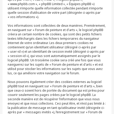
« www.phpbb.com », « phpBB Limited », « Équipes phpBB »)
utilisent n’importe quelle information collectée pendant n’importe
quelle session d’utilisation de votre part (désignée ci-après par
« vos informations »).
Vos informations sont collectées de deux manières. Premièrement,
en naviguant sur « Forum de peinture et d'arts », le logiciel phpBB
créera un certain nombre de cookies, qui sont des petits fichiers
textes téléchargés dans les fichiers temporaires du navigateur
Internet de votre ordinateur. Les deux premiers cookies ne
contiennent qu’un identifiant utilisateur (désigné ci-après par
« user-id ») et un identifiant de session invité (désigné ci-après par
« session-id »), qui vous sont automatiquement assignés par le
logiciel phpBB. Un troisième cookie sera créé une fois que vous
naviguerez sur les sujets de « Forum de peinture et d'arts » et est
utilisé pour stocker les informations sur les sujets que vous avez
lus, ce qui améliore votre navigation sur le forum.
Nous pouvons également créer des cookies externes au logiciel
phpBB tout en naviguant sur « Forum de peinture et d'arts », bien
que ceux-ci soient hors de portée du document qui est prévu pour
couvrir seulement les pages créées par le logiciel phpBB. La
seconde manière est de récupérer l’information que vous nous
envoyez et que nous collectons. Ceci peut être, et n’est pas limité à :
la publication de message en tant qu’utilisateur invité (désignée ci-
après par « messages invités »), l’enregistrement sur « Forum de