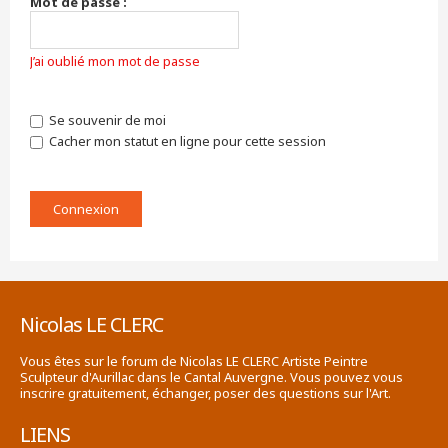
Mot de passe :
J’ai oublié mon mot de passe
Se souvenir de moi
Cacher mon statut en ligne pour cette session
Nicolas LE CLERC
Vous êtes sur le forum de Nicolas LE CLERC Artiste Peintre
Sculpteur d'Aurillac dans le Cantal Auvergne. Vous pouvez vous
inscrire gratuitement, échanger, poser des questions sur l'Art.
LIENS