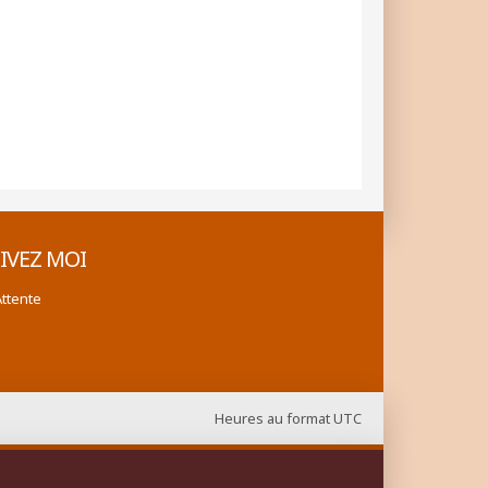
IVEZ MOI
Attente
Heures au format
UTC