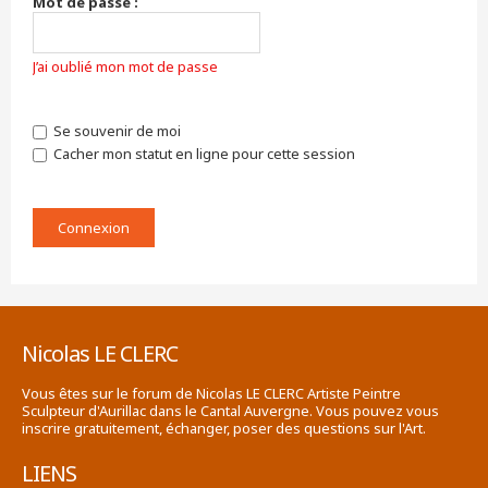
Mot de passe :
J’ai oublié mon mot de passe
Se souvenir de moi
Cacher mon statut en ligne pour cette session
Nicolas LE CLERC
Vous êtes sur le forum de Nicolas LE CLERC Artiste Peintre
Sculpteur d'Aurillac dans le Cantal Auvergne. Vous pouvez vous
inscrire gratuitement, échanger, poser des questions sur l'Art.
LIENS