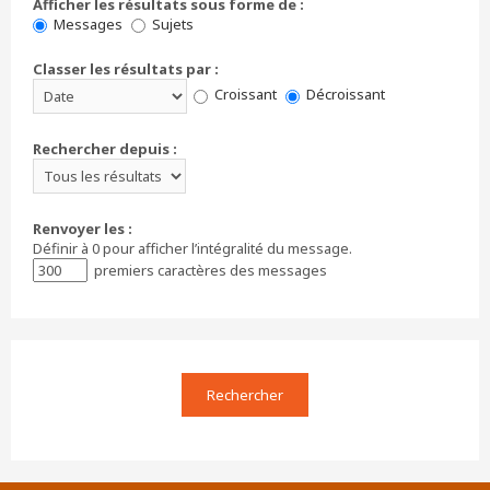
Afficher les résultats sous forme de :
Messages
Sujets
Classer les résultats par :
Croissant
Décroissant
Rechercher depuis :
Renvoyer les :
Définir à 0 pour afficher l’intégralité du message.
premiers caractères des messages