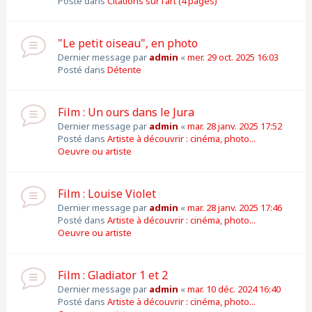
Posté dans
Citations sur l'art (4 pages)
"Le petit oiseau", en photo
Dernier message par
admin
«
mer. 29 oct. 2025 16:03
Posté dans
Détente
Film : Un ours dans le Jura
Dernier message par
admin
«
mar. 28 janv. 2025 17:52
Posté dans
Artiste à découvrir : cinéma, photo...
Oeuvre ou artiste
Film : Louise Violet
Dernier message par
admin
«
mar. 28 janv. 2025 17:46
Posté dans
Artiste à découvrir : cinéma, photo...
Oeuvre ou artiste
Film : Gladiator 1 et 2
Dernier message par
admin
«
mar. 10 déc. 2024 16:40
Posté dans
Artiste à découvrir : cinéma, photo...