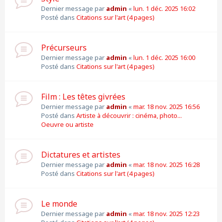
Dernier message par
admin
«
lun. 1 déc. 2025 16:02
Posté dans
Citations sur l'art (4 pages)
Précurseurs
Dernier message par
admin
«
lun. 1 déc. 2025 16:00
Posté dans
Citations sur l'art (4 pages)
Film : Les têtes givrées
Dernier message par
admin
«
mar. 18 nov. 2025 16:56
Posté dans
Artiste à découvrir : cinéma, photo...
Oeuvre ou artiste
Dictatures et artistes
Dernier message par
admin
«
mar. 18 nov. 2025 16:28
Posté dans
Citations sur l'art (4 pages)
Le monde
Dernier message par
admin
«
mar. 18 nov. 2025 12:23