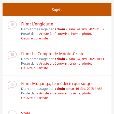
Suivante
Page
1
sur
11
Sujets
Film : L'engloutie
Dernier message par
admin
«
sam. 24 janv. 2026 11:02
Posté dans
Artiste à découvrir : cinéma, photo...
Oeuvre ou artiste
Film : Le Compte de Monte-Cristo
Dernier message par
admin
«
sam. 24 janv. 2026 10:51
Posté dans
Artiste à découvrir : cinéma, photo...
Oeuvre ou artiste
Film : Muganga, le médecin qui soigne
Dernier message par
admin
«
mar. 16 déc. 2025 14:53
Posté dans
Artiste à découvrir : cinéma, photo...
Oeuvre ou artiste
Style