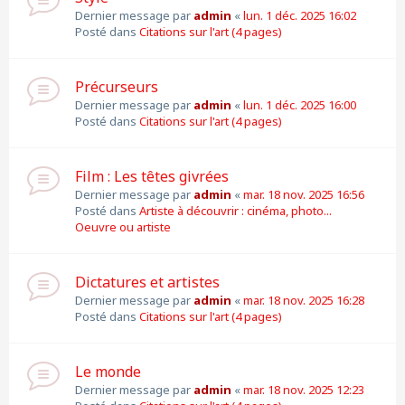
Dernier message par
admin
«
lun. 1 déc. 2025 16:02
Posté dans
Citations sur l'art (4 pages)
Précurseurs
Dernier message par
admin
«
lun. 1 déc. 2025 16:00
Posté dans
Citations sur l'art (4 pages)
Film : Les têtes givrées
Dernier message par
admin
«
mar. 18 nov. 2025 16:56
Posté dans
Artiste à découvrir : cinéma, photo...
Oeuvre ou artiste
Dictatures et artistes
Dernier message par
admin
«
mar. 18 nov. 2025 16:28
Posté dans
Citations sur l'art (4 pages)
Le monde
Dernier message par
admin
«
mar. 18 nov. 2025 12:23