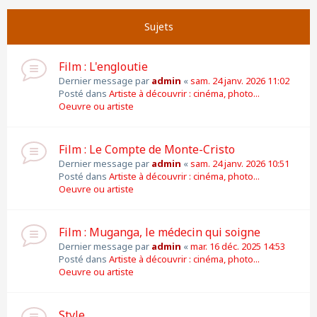
Suivante
Page
1
sur
11
Sujets
Film : L'engloutie
Dernier message par
admin
«
sam. 24 janv. 2026 11:02
Posté dans
Artiste à découvrir : cinéma, photo...
Oeuvre ou artiste
Film : Le Compte de Monte-Cristo
Dernier message par
admin
«
sam. 24 janv. 2026 10:51
Posté dans
Artiste à découvrir : cinéma, photo...
Oeuvre ou artiste
Film : Muganga, le médecin qui soigne
Dernier message par
admin
«
mar. 16 déc. 2025 14:53
Posté dans
Artiste à découvrir : cinéma, photo...
Oeuvre ou artiste
Style