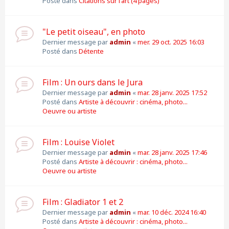
Posté dans
Citations sur l'art (4 pages)
"Le petit oiseau", en photo
Dernier message par
admin
«
mer. 29 oct. 2025 16:03
Posté dans
Détente
Film : Un ours dans le Jura
Dernier message par
admin
«
mar. 28 janv. 2025 17:52
Posté dans
Artiste à découvrir : cinéma, photo...
Oeuvre ou artiste
Film : Louise Violet
Dernier message par
admin
«
mar. 28 janv. 2025 17:46
Posté dans
Artiste à découvrir : cinéma, photo...
Oeuvre ou artiste
Film : Gladiator 1 et 2
Dernier message par
admin
«
mar. 10 déc. 2024 16:40
Posté dans
Artiste à découvrir : cinéma, photo...