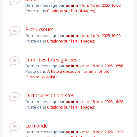
Dernier message par
admin
«
lun. 1 déc. 2025 16:02
Posté dans
Citations sur l'art (4 pages)
Précurseurs
Dernier message par
admin
«
lun. 1 déc. 2025 16:00
Posté dans
Citations sur l'art (4 pages)
Film : Les têtes givrées
Dernier message par
admin
«
mar. 18 nov. 2025 16:56
Posté dans
Artiste à découvrir : cinéma, photo...
Oeuvre ou artiste
Dictatures et artistes
Dernier message par
admin
«
mar. 18 nov. 2025 16:28
Posté dans
Citations sur l'art (4 pages)
Le monde
Dernier message par
admin
«
mar. 18 nov. 2025 12:23