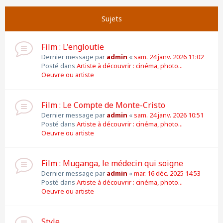
Suivante
Page
1
sur
11
Sujets
Film : L'engloutie
Dernier message par
admin
«
sam. 24 janv. 2026 11:02
Posté dans
Artiste à découvrir : cinéma, photo...
Oeuvre ou artiste
Film : Le Compte de Monte-Cristo
Dernier message par
admin
«
sam. 24 janv. 2026 10:51
Posté dans
Artiste à découvrir : cinéma, photo...
Oeuvre ou artiste
Film : Muganga, le médecin qui soigne
Dernier message par
admin
«
mar. 16 déc. 2025 14:53
Posté dans
Artiste à découvrir : cinéma, photo...
Oeuvre ou artiste
Style