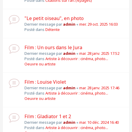
Posté dans
Citations sur l'art (4 pages)
"Le petit oiseau", en photo
Dernier message par
admin
«
mer. 29 oct. 2025 16:03
Posté dans
Détente
Film : Un ours dans le Jura
Dernier message par
admin
«
mar. 28 janv. 2025 17:52
Posté dans
Artiste à découvrir : cinéma, photo...
Oeuvre ou artiste
Film : Louise Violet
Dernier message par
admin
«
mar. 28 janv. 2025 17:46
Posté dans
Artiste à découvrir : cinéma, photo...
Oeuvre ou artiste
Film : Gladiator 1 et 2
Dernier message par
admin
«
mar. 10 déc. 2024 16:40
Posté dans
Artiste à découvrir : cinéma, photo...