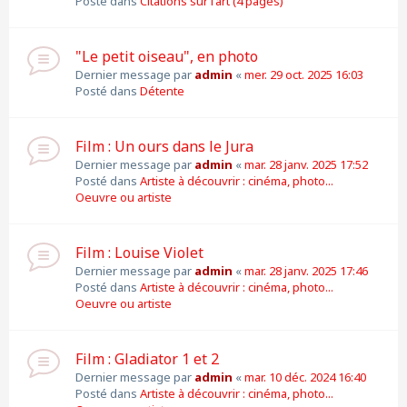
Posté dans
Citations sur l'art (4 pages)
"Le petit oiseau", en photo
Dernier message par
admin
«
mer. 29 oct. 2025 16:03
Posté dans
Détente
Film : Un ours dans le Jura
Dernier message par
admin
«
mar. 28 janv. 2025 17:52
Posté dans
Artiste à découvrir : cinéma, photo...
Oeuvre ou artiste
Film : Louise Violet
Dernier message par
admin
«
mar. 28 janv. 2025 17:46
Posté dans
Artiste à découvrir : cinéma, photo...
Oeuvre ou artiste
Film : Gladiator 1 et 2
Dernier message par
admin
«
mar. 10 déc. 2024 16:40
Posté dans
Artiste à découvrir : cinéma, photo...