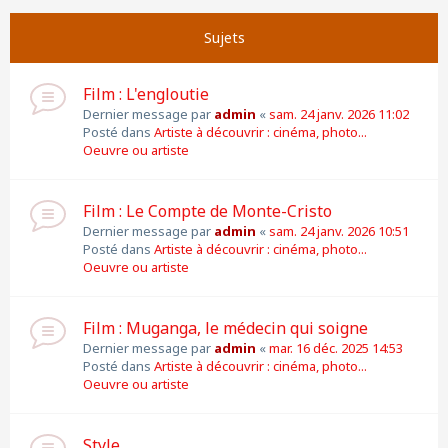
Suivante
Page
1
sur
11
Sujets
Film : L'engloutie
Dernier message par
admin
«
sam. 24 janv. 2026 11:02
Posté dans
Artiste à découvrir : cinéma, photo...
Oeuvre ou artiste
Film : Le Compte de Monte-Cristo
Dernier message par
admin
«
sam. 24 janv. 2026 10:51
Posté dans
Artiste à découvrir : cinéma, photo...
Oeuvre ou artiste
Film : Muganga, le médecin qui soigne
Dernier message par
admin
«
mar. 16 déc. 2025 14:53
Posté dans
Artiste à découvrir : cinéma, photo...
Oeuvre ou artiste
Style