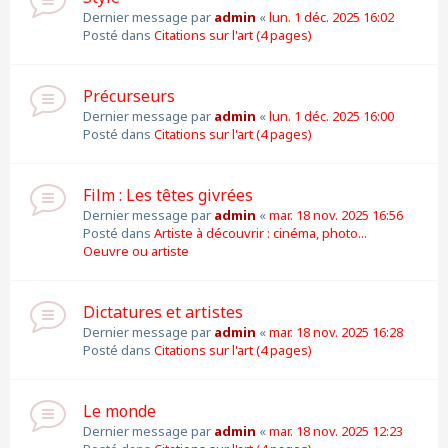
Dernier message par
admin
«
lun. 1 déc. 2025 16:02
Posté dans
Citations sur l'art (4 pages)
Précurseurs
Dernier message par
admin
«
lun. 1 déc. 2025 16:00
Posté dans
Citations sur l'art (4 pages)
Film : Les têtes givrées
Dernier message par
admin
«
mar. 18 nov. 2025 16:56
Posté dans
Artiste à découvrir : cinéma, photo...
Oeuvre ou artiste
Dictatures et artistes
Dernier message par
admin
«
mar. 18 nov. 2025 16:28
Posté dans
Citations sur l'art (4 pages)
Le monde
Dernier message par
admin
«
mar. 18 nov. 2025 12:23