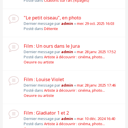
Posté dans
Citations sur l'art (4 pages)
"Le petit oiseau", en photo
Dernier message par
admin
«
mer. 29 oct. 2025 16:03
Posté dans
Détente
Film : Un ours dans le Jura
Dernier message par
admin
«
mar. 28 janv. 2025 17:52
Posté dans
Artiste à découvrir : cinéma, photo...
Oeuvre ou artiste
Film : Louise Violet
Dernier message par
admin
«
mar. 28 janv. 2025 17:46
Posté dans
Artiste à découvrir : cinéma, photo...
Oeuvre ou artiste
Film : Gladiator 1 et 2
Dernier message par
admin
«
mar. 10 déc. 2024 16:40
Posté dans
Artiste à découvrir : cinéma, photo...