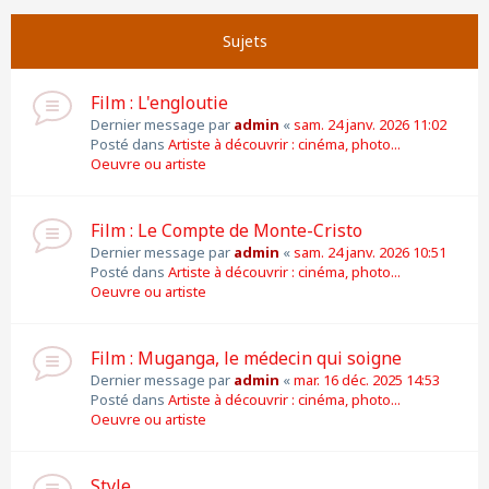
Suivante
Page
1
sur
11
Sujets
Film : L'engloutie
Dernier message par
admin
«
sam. 24 janv. 2026 11:02
Posté dans
Artiste à découvrir : cinéma, photo...
Oeuvre ou artiste
Film : Le Compte de Monte-Cristo
Dernier message par
admin
«
sam. 24 janv. 2026 10:51
Posté dans
Artiste à découvrir : cinéma, photo...
Oeuvre ou artiste
Film : Muganga, le médecin qui soigne
Dernier message par
admin
«
mar. 16 déc. 2025 14:53
Posté dans
Artiste à découvrir : cinéma, photo...
Oeuvre ou artiste
Style