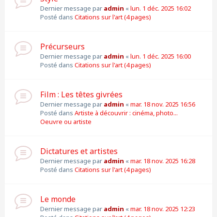
Dernier message par
admin
«
lun. 1 déc. 2025 16:02
Posté dans
Citations sur l'art (4 pages)
Précurseurs
Dernier message par
admin
«
lun. 1 déc. 2025 16:00
Posté dans
Citations sur l'art (4 pages)
Film : Les têtes givrées
Dernier message par
admin
«
mar. 18 nov. 2025 16:56
Posté dans
Artiste à découvrir : cinéma, photo...
Oeuvre ou artiste
Dictatures et artistes
Dernier message par
admin
«
mar. 18 nov. 2025 16:28
Posté dans
Citations sur l'art (4 pages)
Le monde
Dernier message par
admin
«
mar. 18 nov. 2025 12:23