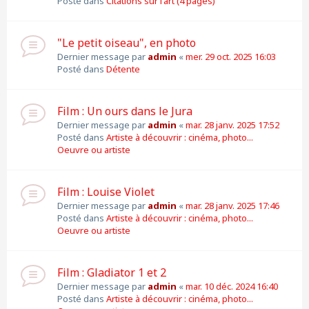
Posté dans
Citations sur l'art (4 pages)
"Le petit oiseau", en photo
Dernier message par
admin
«
mer. 29 oct. 2025 16:03
Posté dans
Détente
Film : Un ours dans le Jura
Dernier message par
admin
«
mar. 28 janv. 2025 17:52
Posté dans
Artiste à découvrir : cinéma, photo...
Oeuvre ou artiste
Film : Louise Violet
Dernier message par
admin
«
mar. 28 janv. 2025 17:46
Posté dans
Artiste à découvrir : cinéma, photo...
Oeuvre ou artiste
Film : Gladiator 1 et 2
Dernier message par
admin
«
mar. 10 déc. 2024 16:40
Posté dans
Artiste à découvrir : cinéma, photo...