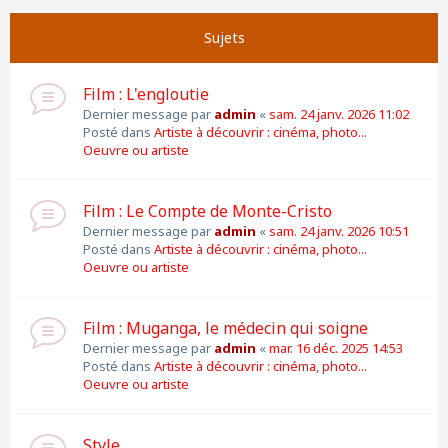
Suivante
Page
1
sur
11
Sujets
Film : L'engloutie
Dernier message par
admin
«
sam. 24 janv. 2026 11:02
Posté dans
Artiste à découvrir : cinéma, photo...
Oeuvre ou artiste
Film : Le Compte de Monte-Cristo
Dernier message par
admin
«
sam. 24 janv. 2026 10:51
Posté dans
Artiste à découvrir : cinéma, photo...
Oeuvre ou artiste
Film : Muganga, le médecin qui soigne
Dernier message par
admin
«
mar. 16 déc. 2025 14:53
Posté dans
Artiste à découvrir : cinéma, photo...
Oeuvre ou artiste
Style