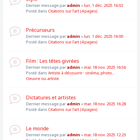
Dernier message par
admin
«
lun. 1 déc. 2025 16:02
Posté dans
Citations sur l'art (4 pages)
Précurseurs
Dernier message par
admin
«
lun. 1 déc. 2025 16:00
Posté dans
Citations sur l'art (4 pages)
Film : Les têtes givrées
Dernier message par
admin
«
mar. 18 nov. 2025 16:56
Posté dans
Artiste à découvrir : cinéma, photo...
Oeuvre ou artiste
Dictatures et artistes
Dernier message par
admin
«
mar. 18 nov. 2025 16:28
Posté dans
Citations sur l'art (4 pages)
Le monde
Dernier message par
admin
«
mar. 18 nov. 2025 12:23