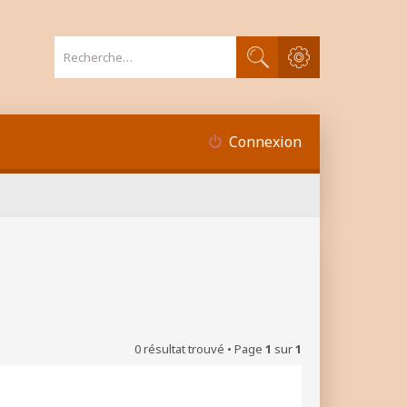
Recherche avancée
Rechercher
Connexion
0 résultat trouvé • Page
1
sur
1