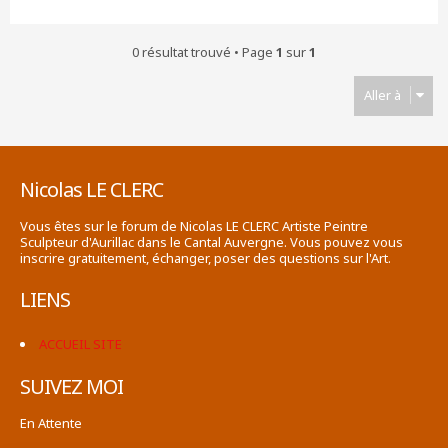
0 résultat trouvé • Page
1
sur
1
Aller à
Nicolas LE CLERC
Vous êtes sur le forum de Nicolas LE CLERC Artiste Peintre
Sculpteur d'Aurillac dans le Cantal Auvergne. Vous pouvez vous
inscrire gratuitement, échanger, poser des questions sur l'Art.
LIENS
ACCUEIL SITE
SUIVEZ MOI
En Attente