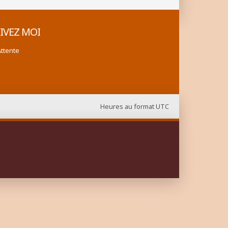
IVEZ MOI
Attente
Heures au format
UTC