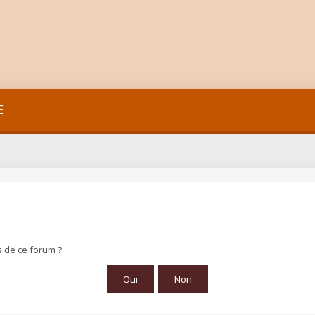
E
s de ce forum ?