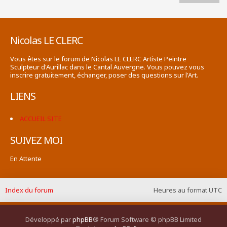
Nicolas LE CLERC
Vous êtes sur le forum de Nicolas LE CLERC Artiste Peintre
Sculpteur d'Aurillac dans le Cantal Auvergne. Vous pouvez vous
inscrire gratuitement, échanger, poser des questions sur l'Art.
LIENS
ACCUEIL SITE
SUIVEZ MOI
En Attente
Index du forum
Heures au format
UTC
Développé par
phpBB
® Forum Software © phpBB Limited