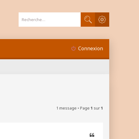
Recherche avancée
Rechercher
Connexion
1 message • Page
1
sur
1