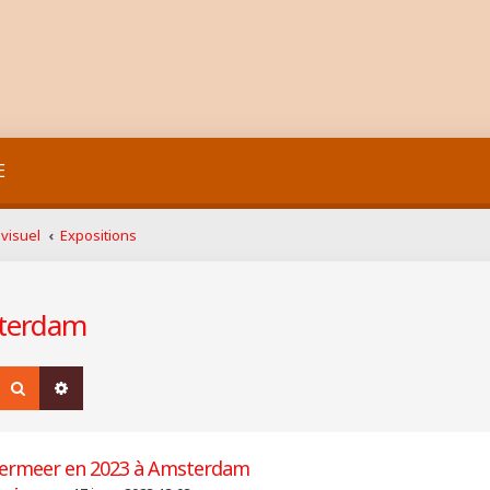
E
visuel
Expositions
sterdam
Rechercher
Recherche avancée
ermeer en 2023 à Amsterdam