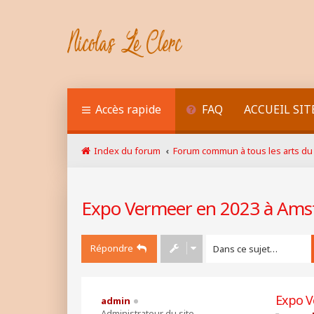
Accès rapide
FAQ
ACCUEIL SIT
Index du forum
Forum commun à tous les arts du 
Expo Vermeer en 2023 à Am
Répondre
Expo V
admin
Administrateur du site