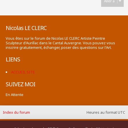
Aller à
Nicolas LE CLERC
Vous êtes sur le forum de Nicolas LE CLERC Artiste Peintre
Sculpteur d'Aurillac dans le Cantal Auvergne. Vous pouvez vous
inscrire gratuitement, échanger, poser des questions sur l'Art.
LIENS
ACCUEIL SITE
SUIVEZ MOI
En Attente
Index du forum
Heures au format
UTC