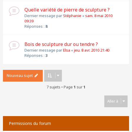
Quelle variété de pierre de sculpture ?
Dernier message par
Stéphanie
«
sam. 8 mai 2010
09:39
Réponses :
8
Bois de sculpture dur ou tendre ?
Dernier message par
Elsa
«
jeu. 8 avr. 2010 21:40
Réponses :
3
Nouveau sujet
7 sujets • Page
1
sur
1
Aller à
Permissions du forum