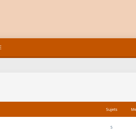
E
Sujets
Me
5