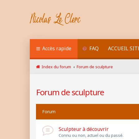
Accès rapide
FAQ
ACCUEIL SIT
Index du forum
Forum de sculpture
Forum de sculpture
Forum
Sculpteur à découvrir
Connu ou non, actuel ou du passé.