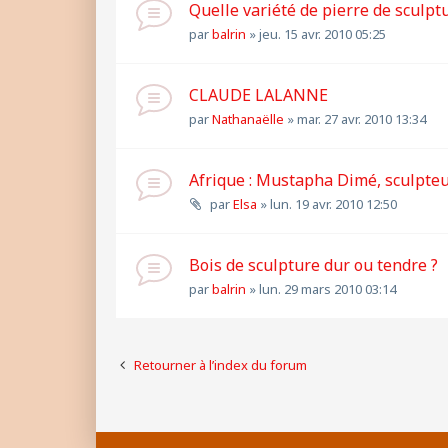
Quelle variété de pierre de sculpt
par
balrin
»
jeu. 15 avr. 2010 05:25
CLAUDE LALANNE
par
Nathanaëlle
»
mar. 27 avr. 2010 13:34
Afrique : Mustapha Dimé, sculpte
par
Elsa
»
lun. 19 avr. 2010 12:50
Bois de sculpture dur ou tendre ?
par
balrin
»
lun. 29 mars 2010 03:14
Retourner à l’index du forum