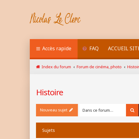
Accès rapide
FAQ
ACCUEIL SIT
Index du forum
Forum de cinéma, photo
Histoi
Histoire
Nouveau sujet
Re
Sujets