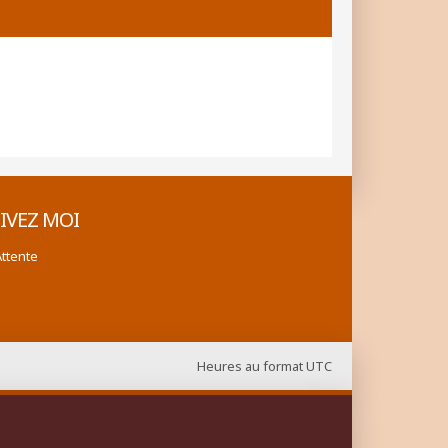
IVEZ MOI
Attente
Heures au format
UTC