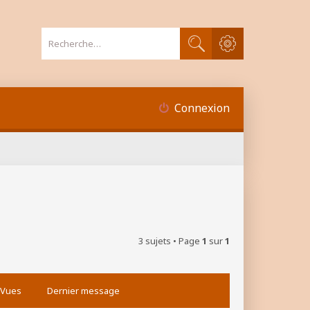
Recherche avancée
Rechercher
Connexion
3 sujets • Page
1
sur
1
Vues
Dernier message