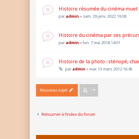
Histoire résumée du cinéma muet
par
admin
»
sam. 29 janv. 2022 19:38
Histoire du cinéma par ses précur
par
admin
»
lun. 7 mai 2018 14:01
Histoire de la photo : sténopé, cha
par
admin
»
mar. 13 mars 2012 16:45
Nouveau sujet
Retourner à l’index du forum