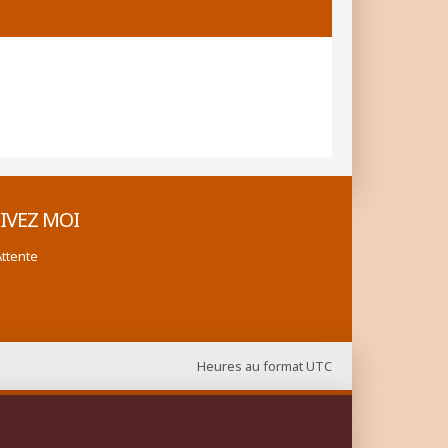
IVEZ MOI
Attente
Heures au format
UTC