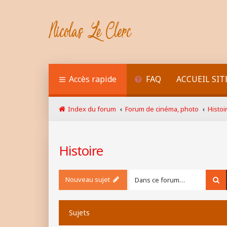
Accès rapide
FAQ
ACCUEIL SIT
Index du forum
Forum de cinéma, photo
Histoi
Histoire
Nouveau sujet
Re
Sujets