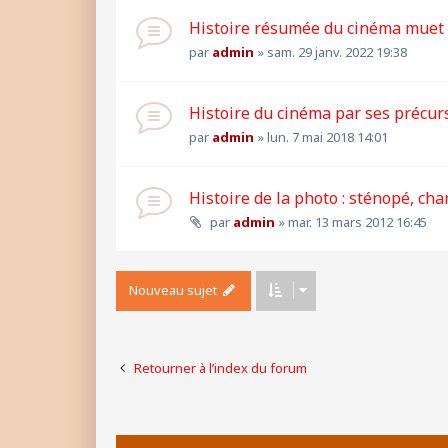
Histoire résumée du cinéma muet
par
admin
»
sam. 29 janv. 2022 19:38
Histoire du cinéma par ses précur
par
admin
»
lun. 7 mai 2018 14:01
Histoire de la photo : sténopé, cha
par
admin
»
mar. 13 mars 2012 16:45
Nouveau sujet
Retourner à l’index du forum