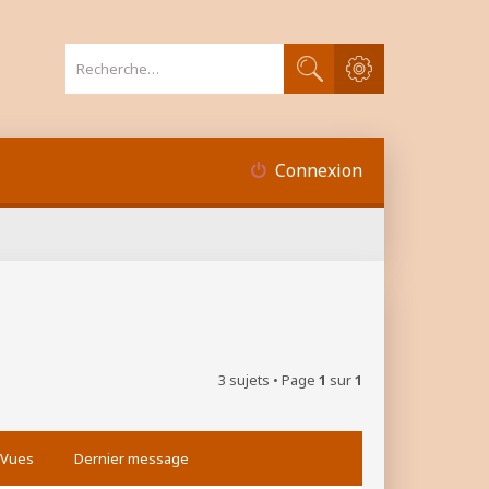
Recherche avancée
Rechercher
Connexion
3 sujets • Page
1
sur
1
Vues
Dernier message