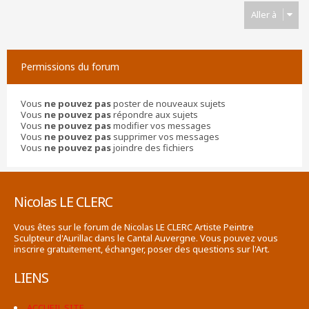
Aller à
Permissions du forum
Vous
ne pouvez pas
poster de nouveaux sujets
Vous
ne pouvez pas
répondre aux sujets
Vous
ne pouvez pas
modifier vos messages
Vous
ne pouvez pas
supprimer vos messages
Vous
ne pouvez pas
joindre des fichiers
Nicolas LE CLERC
Vous êtes sur le forum de Nicolas LE CLERC Artiste Peintre
Sculpteur d'Aurillac dans le Cantal Auvergne. Vous pouvez vous
inscrire gratuitement, échanger, poser des questions sur l'Art.
LIENS
ACCUEIL SITE