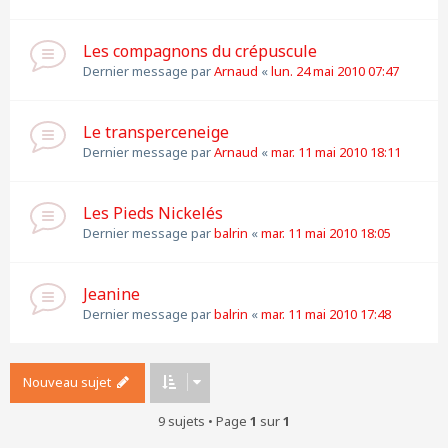
Les compagnons du crépuscule
Dernier message par
Arnaud
«
lun. 24 mai 2010 07:47
Le transperceneige
Dernier message par
Arnaud
«
mar. 11 mai 2010 18:11
Les Pieds Nickelés
Dernier message par
balrin
«
mar. 11 mai 2010 18:05
Jeanine
Dernier message par
balrin
«
mar. 11 mai 2010 17:48
Nouveau sujet
9 sujets • Page
1
sur
1