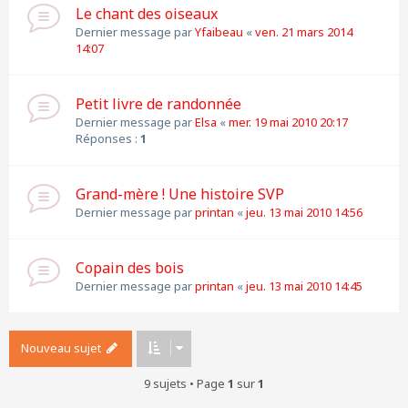
Le chant des oiseaux
Dernier message par
Yfaibeau
«
ven. 21 mars 2014
14:07
Petit livre de randonnée
Dernier message par
Elsa
«
mer. 19 mai 2010 20:17
Réponses :
1
Grand-mère ! Une histoire SVP
Dernier message par
printan
«
jeu. 13 mai 2010 14:56
Copain des bois
Dernier message par
printan
«
jeu. 13 mai 2010 14:45
Nouveau sujet
9 sujets • Page
1
sur
1