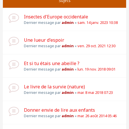
Sujets
Insectes d'Europe occidentale
Dernier message par
admin
«
sam. 14 janv. 2023 10:38
Une lueur d'espoir
Dernier message par
admin
«
ven. 29 oct. 2021 12:30
Et si tu étais une abeille ?
Dernier message par
admin
«
lun. 19 nov. 2018 09:01
Le livre de la survie (nature)
Dernier message par
admin
«
mar. 8 mai 2018 07:23
Donner envie de lire aux enfants
Dernier message par
admin
«
mar. 26 août 2014 05:46