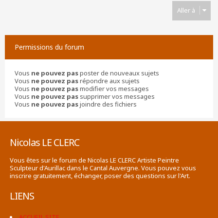
Aller à
Permissions du forum
Vous
ne pouvez pas
poster de nouveaux sujets
Vous
ne pouvez pas
répondre aux sujets
Vous
ne pouvez pas
modifier vos messages
Vous
ne pouvez pas
supprimer vos messages
Vous
ne pouvez pas
joindre des fichiers
Nicolas LE CLERC
Vous êtes sur le forum de Nicolas LE CLERC Artiste Peintre
Sculpteur d'Aurillac dans le Cantal Auvergne. Vous pouvez vous
inscrire gratuitement, échanger, poser des questions sur l'Art.
LIENS
ACCUEIL SITE