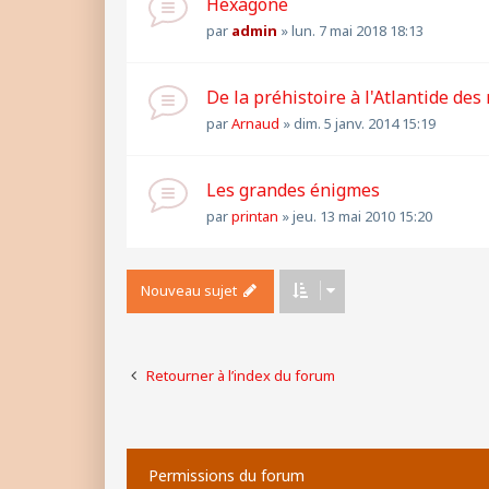
Hexagone
par
admin
»
lun. 7 mai 2018 18:13
De la préhistoire à l'Atlantide des
par
Arnaud
»
dim. 5 janv. 2014 15:19
Les grandes énigmes
par
printan
»
jeu. 13 mai 2010 15:20
Nouveau sujet
Retourner à l’index du forum
Permissions du forum