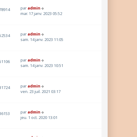
par
admin
78914
mar. 17 janv. 2023 05:52
par
admin
52534
sam. 14 janv. 2023 11:05
par
admin
51106
sam. 14 janv. 2023 10:51
par
admin
31724
ven. 23 juil. 2021 03:17
par
admin
36153
jeu. 1 oct. 2020 13:01