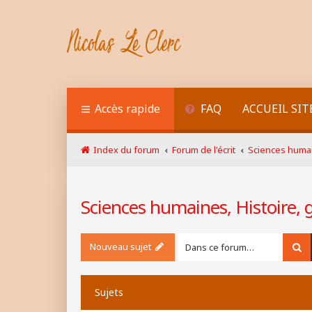
Accès rapide
FAQ
ACCUEIL SIT
Index du forum
Forum de l'écrit
Sciences humai
Sciences humaines, Histoire,
Nouveau sujet
Re
Sujets