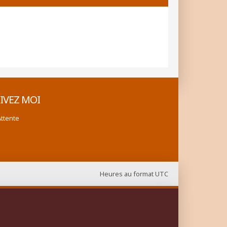
IVEZ MOI
Attente
Heures au format
UTC