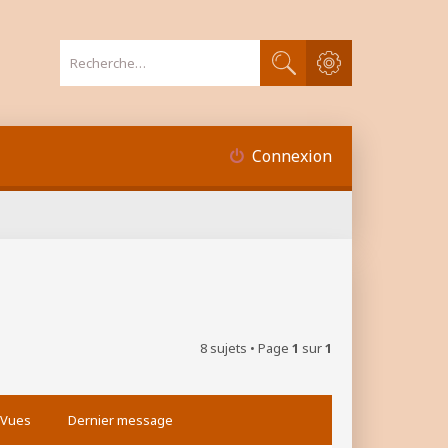
Recherche avancée
Rechercher
Connexion
8 sujets • Page
1
sur
1
Vues
Dernier message