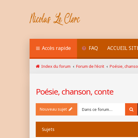
Accès rapide
FAQ
ACCUEIL SIT
Index du forum
Forum de l'écrit
Poésie, chanso
Poésie, chanson, conte
Nouveau sujet
Re
Sujets