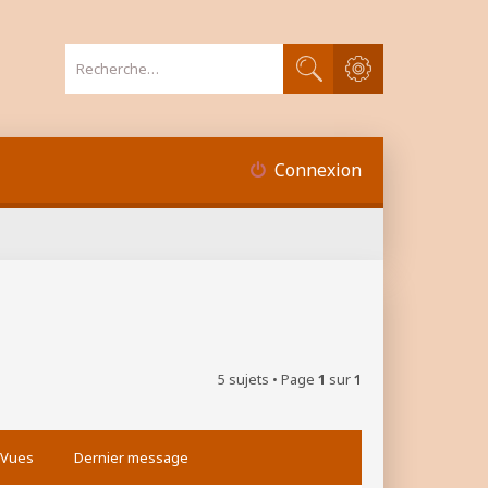
Recherche avancée
Rechercher
Connexion
5 sujets • Page
1
sur
1
Vues
Dernier message