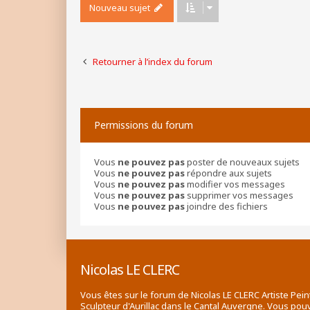
Nouveau sujet
Retourner à l’index du forum
Permissions du forum
Vous
ne pouvez pas
poster de nouveaux sujets
Vous
ne pouvez pas
répondre aux sujets
Vous
ne pouvez pas
modifier vos messages
Vous
ne pouvez pas
supprimer vos messages
Vous
ne pouvez pas
joindre des fichiers
Nicolas LE CLERC
Vous êtes sur le forum de Nicolas LE CLERC Artiste Pein
Sculpteur d'Aurillac dans le Cantal Auvergne. Vous pou