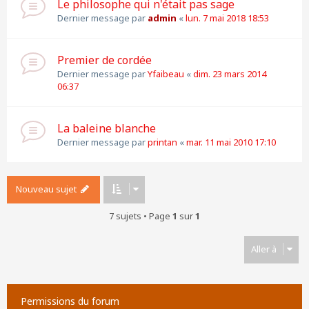
Le philosophe qui n'était pas sage
Dernier message par
admin
«
lun. 7 mai 2018 18:53
Premier de cordée
Dernier message par
Yfaibeau
«
dim. 23 mars 2014
06:37
La baleine blanche
Dernier message par
printan
«
mar. 11 mai 2010 17:10
Nouveau sujet
7 sujets • Page
1
sur
1
Aller à
Permissions du forum