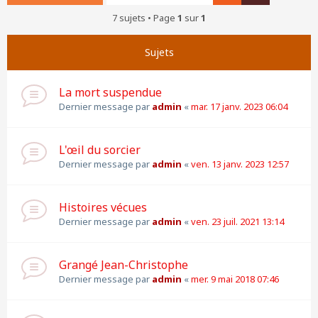
7 sujets • Page
1
sur
1
Sujets
La mort suspendue
Dernier message par
admin
«
mar. 17 janv. 2023 06:04
L'œil du sorcier
Dernier message par
admin
«
ven. 13 janv. 2023 12:57
Histoires vécues
Dernier message par
admin
«
ven. 23 juil. 2021 13:14
Grangé Jean-Christophe
Dernier message par
admin
«
mer. 9 mai 2018 07:46