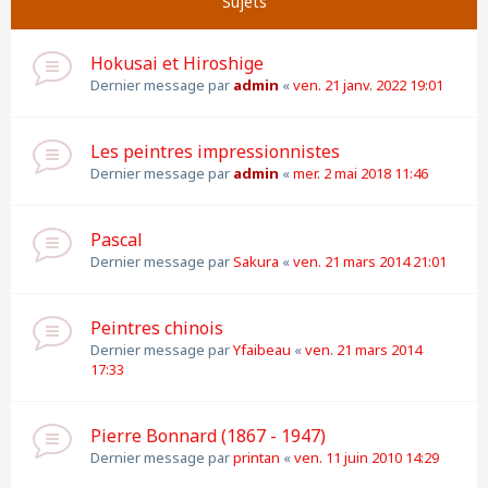
Sujets
Hokusai et Hiroshige
Dernier message par
admin
«
ven. 21 janv. 2022 19:01
Les peintres impressionnistes
Dernier message par
admin
«
mer. 2 mai 2018 11:46
Pascal
Dernier message par
Sakura
«
ven. 21 mars 2014 21:01
Peintres chinois
Dernier message par
Yfaibeau
«
ven. 21 mars 2014
17:33
Pierre Bonnard (1867 - 1947)
Dernier message par
printan
«
ven. 11 juin 2010 14:29