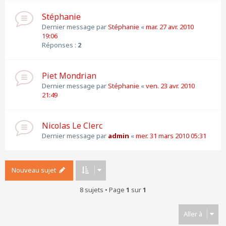
Stéphanie
Dernier message par
Stéphanie
«
mar. 27 avr. 2010
19:06
Réponses :
2
Piet Mondrian
Dernier message par
Stéphanie
«
ven. 23 avr. 2010
21:49
Nicolas Le Clerc
Dernier message par
admin
«
mer. 31 mars 2010 05:31
Nouveau sujet
8 sujets • Page
1
sur
1
Aller à