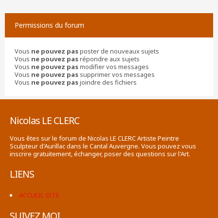
Permissions du forum
Vous
ne pouvez pas
poster de nouveaux sujets
Vous
ne pouvez pas
répondre aux sujets
Vous
ne pouvez pas
modifier vos messages
Vous
ne pouvez pas
supprimer vos messages
Vous
ne pouvez pas
joindre des fichiers
Nicolas LE CLERC
Vous êtes sur le forum de Nicolas LE CLERC Artiste Peintre
Sculpteur d'Aurillac dans le Cantal Auvergne. Vous pouvez vous
inscrire gratuitement, échanger, poser des questions sur l'Art.
LIENS
ACCUEIL SITE
SUIVEZ MOI