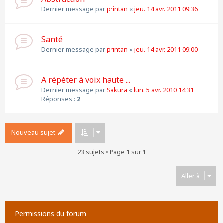
Dernier message par
printan
«
jeu. 14 avr. 2011 09:36
Santé
Dernier message par
printan
«
jeu. 14 avr. 2011 09:00
A répéter à voix haute ...
Dernier message par
Sakura
«
lun. 5 avr. 2010 14:31
Réponses :
2
Nouveau sujet
23 sujets • Page
1
sur
1
Aller à
Permissions du forum