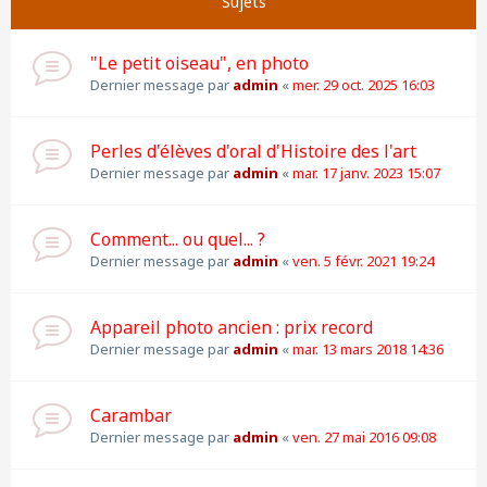
Sujets
"Le petit oiseau", en photo
Dernier message par
admin
«
mer. 29 oct. 2025 16:03
Perles d'élèves d'oral d'Histoire des l'art
Dernier message par
admin
«
mar. 17 janv. 2023 15:07
Comment... ou quel... ?
Dernier message par
admin
«
ven. 5 févr. 2021 19:24
Appareil photo ancien : prix record
Dernier message par
admin
«
mar. 13 mars 2018 14:36
Carambar
Dernier message par
admin
«
ven. 27 mai 2016 09:08