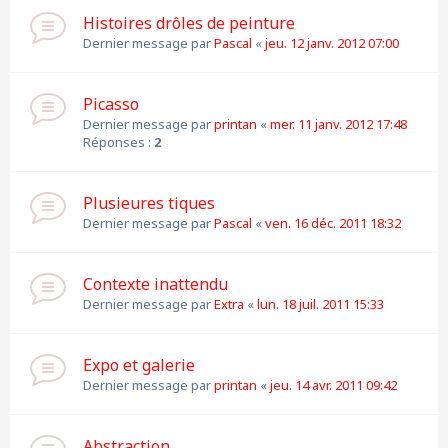
Histoires drôles de peinture
Dernier message par
Pascal
«
jeu. 12 janv. 2012 07:00
Picasso
Dernier message par
printan
«
mer. 11 janv. 2012 17:48
Réponses :
2
Plusieures tiques
Dernier message par
Pascal
«
ven. 16 déc. 2011 18:32
Contexte inattendu
Dernier message par
Extra
«
lun. 18 juil. 2011 15:33
Expo et galerie
Dernier message par
printan
«
jeu. 14 avr. 2011 09:42
Abstraction