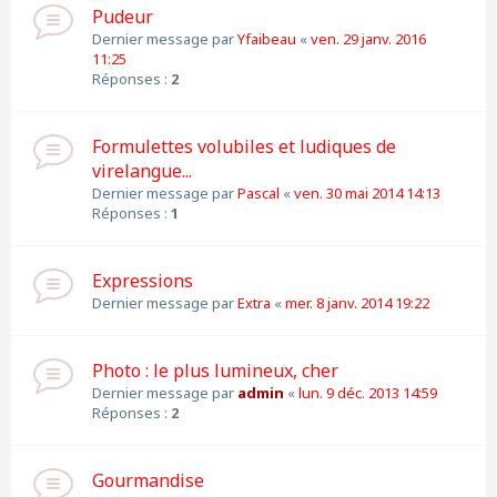
Pudeur
Dernier message par
Yfaibeau
«
ven. 29 janv. 2016
11:25
Réponses :
2
Formulettes volubiles et ludiques de
virelangue...
Dernier message par
Pascal
«
ven. 30 mai 2014 14:13
Réponses :
1
Expressions
Dernier message par
Extra
«
mer. 8 janv. 2014 19:22
Photo : le plus lumineux, cher
Dernier message par
admin
«
lun. 9 déc. 2013 14:59
Réponses :
2
Gourmandise