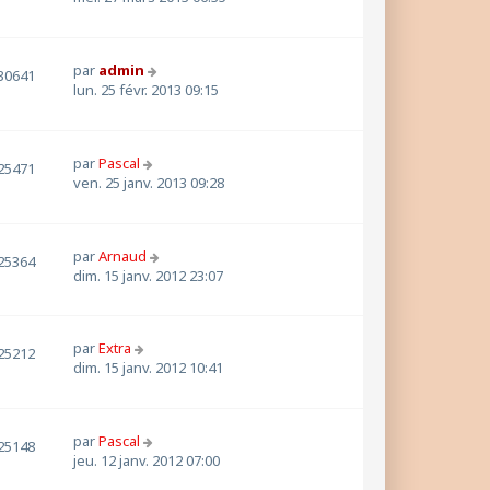
par
admin
30641
lun. 25 févr. 2013 09:15
par
Pascal
25471
ven. 25 janv. 2013 09:28
par
Arnaud
25364
dim. 15 janv. 2012 23:07
par
Extra
25212
dim. 15 janv. 2012 10:41
par
Pascal
25148
jeu. 12 janv. 2012 07:00