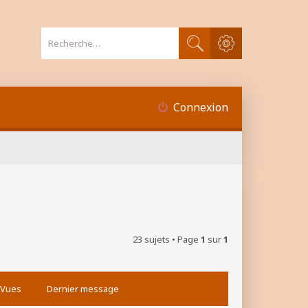
Recherche avancée
Rechercher
Connexion
23 sujets • Page
1
sur
1
Vues
Dernier message