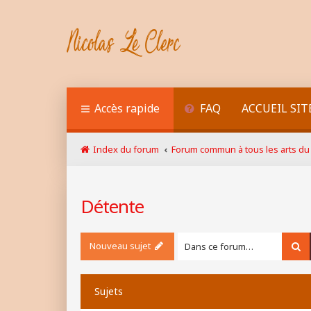
Accès rapide
FAQ
ACCUEIL SIT
Index du forum
Forum commun à tous les arts du 
Détente
Nouveau sujet
Re
Sujets