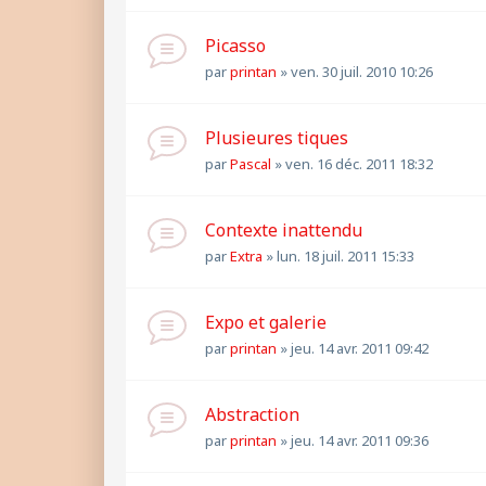
Picasso
par
printan
»
ven. 30 juil. 2010 10:26
Plusieures tiques
par
Pascal
»
ven. 16 déc. 2011 18:32
Contexte inattendu
par
Extra
»
lun. 18 juil. 2011 15:33
Expo et galerie
par
printan
»
jeu. 14 avr. 2011 09:42
Abstraction
par
printan
»
jeu. 14 avr. 2011 09:36