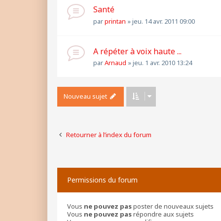
Santé
par
printan
»
jeu. 14 avr. 2011 09:00
A répéter à voix haute ...
par
Arnaud
»
jeu. 1 avr. 2010 13:24
Nouveau sujet
Retourner à l’index du forum
Permissions du forum
Vous
ne pouvez pas
poster de nouveaux sujets
Vous
ne pouvez pas
répondre aux sujets