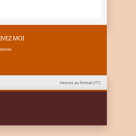
IVEZ MOI
Attente
Heures au format
UTC