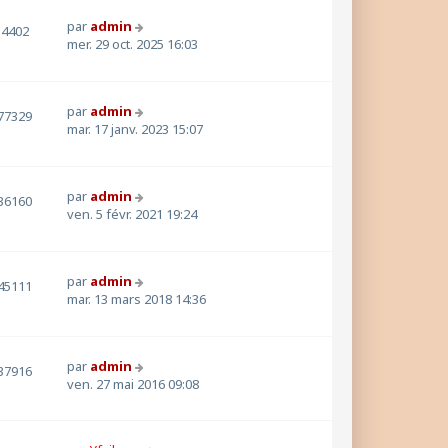
par
admin
4402
mer. 29 oct. 2025 16:03
par
admin
77329
mar. 17 janv. 2023 15:07
par
admin
36160
ven. 5 févr. 2021 19:24
par
admin
45111
mar. 13 mars 2018 14:36
par
admin
37916
ven. 27 mai 2016 09:08