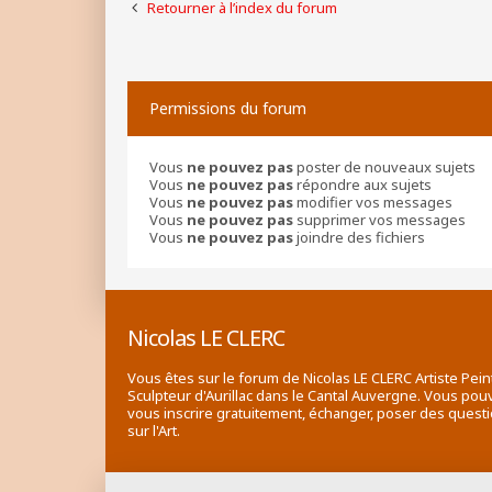
Retourner à l’index du forum
Permissions du forum
Vous
ne pouvez pas
poster de nouveaux sujets
Vous
ne pouvez pas
répondre aux sujets
Vous
ne pouvez pas
modifier vos messages
Vous
ne pouvez pas
supprimer vos messages
Vous
ne pouvez pas
joindre des fichiers
Nicolas LE CLERC
Vous êtes sur le forum de Nicolas LE CLERC Artiste Pein
Sculpteur d'Aurillac dans le Cantal Auvergne. Vous pou
vous inscrire gratuitement, échanger, poser des quest
sur l'Art.