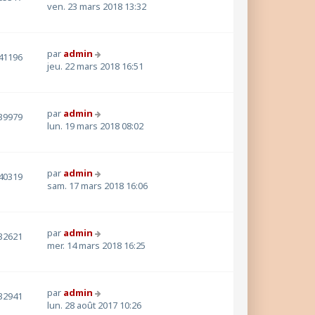
ven. 23 mars 2018 13:32
par
admin
41196
jeu. 22 mars 2018 16:51
par
admin
39979
lun. 19 mars 2018 08:02
par
admin
40319
sam. 17 mars 2018 16:06
par
admin
32621
mer. 14 mars 2018 16:25
par
admin
32941
lun. 28 août 2017 10:26