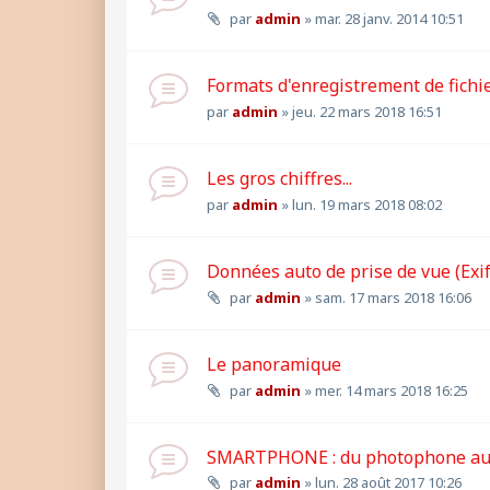
par
admin
»
mar. 28 janv. 2014 10:51
Formats d'enregistrement de fichi
par
admin
»
jeu. 22 mars 2018 16:51
Les gros chiffres...
par
admin
»
lun. 19 mars 2018 08:02
Données auto de prise de vue (Exif
par
admin
»
sam. 17 mars 2018 16:06
Le panoramique
par
admin
»
mer. 14 mars 2018 16:25
SMARTPHONE : du photophone au 
par
admin
»
lun. 28 août 2017 10:26