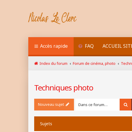
Accès rapide
FAQ
ACCUEIL SIT
Index du forum
Forum de cinéma, photo
Techn
Techniques photo
Nouveau sujet
Re
Sujets