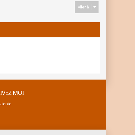
Aller à
IVEZ MOI
Attente