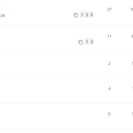
27
1
1
2
3
:38
17
1
2
2
4
0