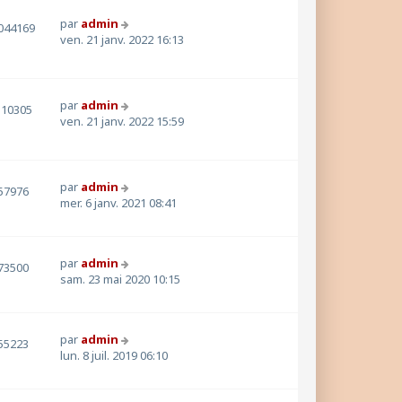
par
admin
044169
ven. 21 janv. 2022 16:13
par
admin
310305
ven. 21 janv. 2022 15:59
par
admin
57976
mer. 6 janv. 2021 08:41
par
admin
73500
sam. 23 mai 2020 10:15
par
admin
55223
lun. 8 juil. 2019 06:10