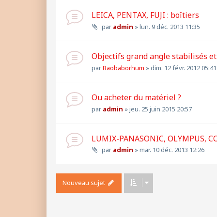
LEICA, PENTAX, FUJI : boîtiers
par
admin
»
lun. 9 déc. 2013 11:35
Objectifs grand angle stabilisés 
par
Baobaborhum
»
dim. 12 févr. 2012 05:41
Ou acheter du matériel ?
par
admin
»
jeu. 25 juin 2015 20:57
LUMIX-PANASONIC, OLYMPUS, CON
par
admin
»
mar. 10 déc. 2013 12:26
Nouveau sujet