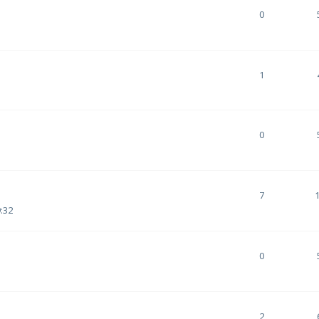
0
1
0
7
:32
0
2