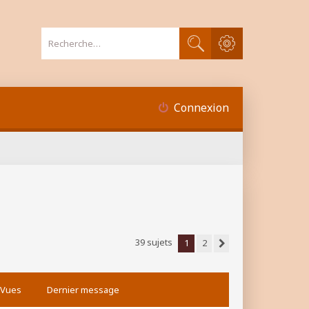
Recherche avancée
Rechercher
Connexion
39 sujets
1
2
Suivante
Vues
Dernier message