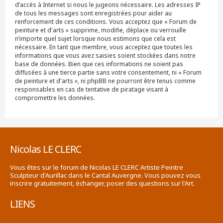
d’accès à Internet si nous le jugeons nécessaire. Les adresses IP
de tous les messages sont enregistrées pour aider au
renforcement de ces conditions. Vous acceptez que « Forum de
peinture et d'arts » supprime, modifie, déplace ou verrouille
n’importe quel sujet lorsque nous estimons que cela est
nécessaire. En tant que membre, vous acceptez que toutes les
informations que vous avez saisies soient stockées dans notre
base de données. Bien que ces informations ne soient pas
diffusées à une tierce partie sans votre consentement, ni « Forum
de peinture et d'arts », ni phpBB ne pourront être tenus comme
responsables en cas de tentative de piratage visant à
compromettre les données.
Nicolas LE CLERC
Vous êtes sur le forum de Nicolas LE CLERC Artiste Peintre
Sculpteur d'Aurillac dans le Cantal Auvergne. Vous pouvez vous
inscrire gratuitement, échanger, poser des questions sur l'Art.
LIENS