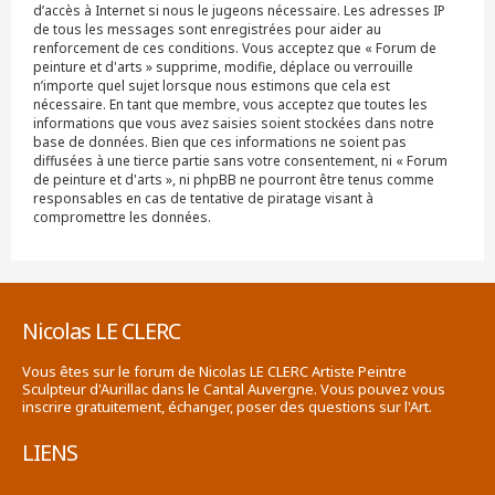
d’accès à Internet si nous le jugeons nécessaire. Les adresses IP
de tous les messages sont enregistrées pour aider au
renforcement de ces conditions. Vous acceptez que « Forum de
peinture et d'arts » supprime, modifie, déplace ou verrouille
n’importe quel sujet lorsque nous estimons que cela est
nécessaire. En tant que membre, vous acceptez que toutes les
informations que vous avez saisies soient stockées dans notre
base de données. Bien que ces informations ne soient pas
diffusées à une tierce partie sans votre consentement, ni « Forum
de peinture et d'arts », ni phpBB ne pourront être tenus comme
responsables en cas de tentative de piratage visant à
compromettre les données.
Nicolas LE CLERC
Vous êtes sur le forum de Nicolas LE CLERC Artiste Peintre
Sculpteur d'Aurillac dans le Cantal Auvergne. Vous pouvez vous
inscrire gratuitement, échanger, poser des questions sur l'Art.
LIENS