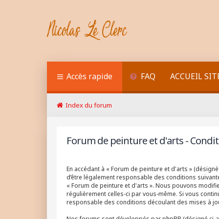
Accès rapide
FAQ
ACCUEIL SIT
Index du forum
Forum de peinture et d'arts - Conditi
En accédant à « Forum de peinture et d'arts » (désigné 
d’être légalement responsable des conditions suivantes
« Forum de peinture et d'arts ». Nous pouvons modifier
régulièrement celles-ci par vous-même. Si vous continu
responsable des conditions découlant des mises à jou
Nos forums sont développés par phpBB (désigné ci-après