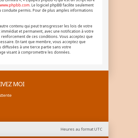
www.phpbb.com
. Le logiciel phpBB facilite seulement
u conduite permis. Pour de plus amples informations
autre contenu qui peut transgresser les lois de votre
 immédiat et permanent, avec une notification à votre
au renforcement de ces conditions. Vous acceptez que
écessaire. En tant que membre, vous acceptez que
diffusées à une tierce partie sans votre
tage visant à compromettre les données.
IVEZ MOI
Attente
Heures au format
UTC