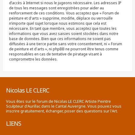
d’accès à Internet si nous le jugeons nécessaire. Les adresses IP
de tous les messages sont enregistrées pour aider au
renforcement de ces conditions. Vous acceptez que « Forum de
peinture et d'arts » supprime, modifie, déplace ou verrouille
n’importe quel sujet lorsque nous estimons que cela est
nécessaire. En tant que membre, vous acceptez que toutes les
informations que vous avez saisies soient stockées dans notre
base de données. Bien que ces informations ne soient pas
diffusées à une tierce partie sans votre consentement, ni « Forum
de peinture et d'arts », ni phpBB ne pourront être tenus comme
responsables en cas de tentative de piratage visant à
compromettre les données.
Nicolas LE CLERC
Vous êtes sur le forum de Nicolas LE CLERC Artiste Peintre
Sculpteur d'Aurillac dans le Cantal Auvergne. Vous pouvez vous
inscrire gratuitement, échanger, poser des questions sur l'Art.
LIENS