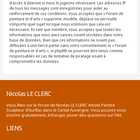
d’accès à Internet si nous le jugeons nécessaire. Les adresses IP
de tous les messages sont enregistrées pour aider au
renforcement de ces conditions. Vous acceptez que « Forum de
peinture et d'arts » supprime, modifie, déplace ou verrouille
n’importe quel sujet lorsque nous estimons que cela est
nécessaire. En tant que membre, vous acceptez que toutes les
informations que vous avez saisies soient stockées dans notre
base de données. Bien que ces informations ne soient pas
diffusées à une tierce partie sans votre consentement, ni « Forum
de peinture et d'arts », ni phpBB ne pourront être tenus comme
responsables en cas de tentative de piratage visant à
compromettre les données.
Nicolas LE CLERC
Vous êtes sur le forum de Nicolas LE CLERC Artiste Peintre
Sculpteur d'Aurillac dans le Cantal Auvergne. Vous pouvez vous
inscrire gratuitement, échanger, poser des questions sur l'Art.
LIENS