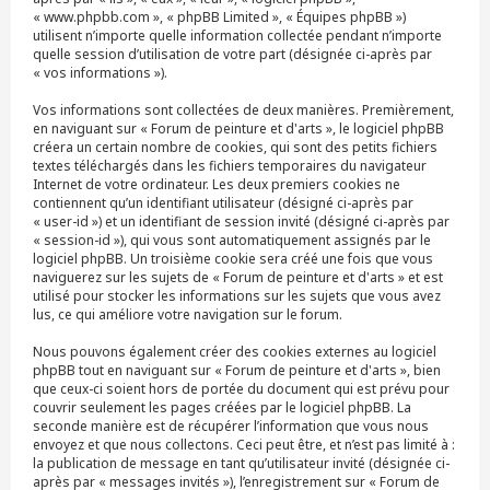
« www.phpbb.com », « phpBB Limited », « Équipes phpBB »)
utilisent n’importe quelle information collectée pendant n’importe
quelle session d’utilisation de votre part (désignée ci-après par
« vos informations »).
Vos informations sont collectées de deux manières. Premièrement,
en naviguant sur « Forum de peinture et d'arts », le logiciel phpBB
créera un certain nombre de cookies, qui sont des petits fichiers
textes téléchargés dans les fichiers temporaires du navigateur
Internet de votre ordinateur. Les deux premiers cookies ne
contiennent qu’un identifiant utilisateur (désigné ci-après par
« user-id ») et un identifiant de session invité (désigné ci-après par
« session-id »), qui vous sont automatiquement assignés par le
logiciel phpBB. Un troisième cookie sera créé une fois que vous
naviguerez sur les sujets de « Forum de peinture et d'arts » et est
utilisé pour stocker les informations sur les sujets que vous avez
lus, ce qui améliore votre navigation sur le forum.
Nous pouvons également créer des cookies externes au logiciel
phpBB tout en naviguant sur « Forum de peinture et d'arts », bien
que ceux-ci soient hors de portée du document qui est prévu pour
couvrir seulement les pages créées par le logiciel phpBB. La
seconde manière est de récupérer l’information que vous nous
envoyez et que nous collectons. Ceci peut être, et n’est pas limité à :
la publication de message en tant qu’utilisateur invité (désignée ci-
après par « messages invités »), l’enregistrement sur « Forum de