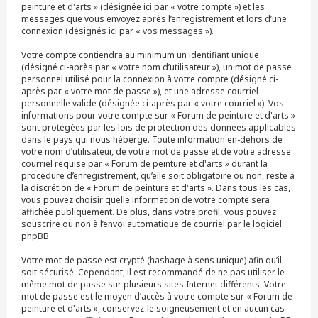
peinture et d'arts » (désignée ici par « votre compte ») et les
messages que vous envoyez après l’enregistrement et lors d’une
connexion (désignés ici par « vos messages »).
Votre compte contiendra au minimum un identifiant unique
(désigné ci-après par « votre nom d’utilisateur »), un mot de passe
personnel utilisé pour la connexion à votre compte (désigné ci-
après par « votre mot de passe »), et une adresse courriel
personnelle valide (désignée ci-après par « votre courriel »). Vos
informations pour votre compte sur « Forum de peinture et d'arts »
sont protégées par les lois de protection des données applicables
dans le pays qui nous héberge. Toute information en-dehors de
votre nom d’utilisateur, de votre mot de passe et de votre adresse
courriel requise par « Forum de peinture et d'arts » durant la
procédure d’enregistrement, qu’elle soit obligatoire ou non, reste à
la discrétion de « Forum de peinture et d'arts ». Dans tous les cas,
vous pouvez choisir quelle information de votre compte sera
affichée publiquement. De plus, dans votre profil, vous pouvez
souscrire ou non à l’envoi automatique de courriel par le logiciel
phpBB.
Votre mot de passe est crypté (hashage à sens unique) afin qu’il
soit sécurisé. Cependant, il est recommandé de ne pas utiliser le
même mot de passe sur plusieurs sites Internet différents. Votre
mot de passe est le moyen d’accès à votre compte sur « Forum de
peinture et d'arts », conservez-le soigneusement et en aucun cas