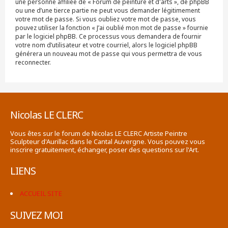
une personne affiliée de « Forum de peinture et d'arts », de phpBB
ou une d’une tierce partie ne peut vous demander légitimement
votre mot de passe. Si vous oubliez votre mot de passe, vous
pouvez utiliser la fonction « J’ai oublié mon mot de passe » fournie
par le logiciel phpBB. Ce processus vous demandera de fournir
votre nom d’utilisateur et votre courriel, alors le logiciel phpBB
générera un nouveau mot de passe qui vous permettra de vous
reconnecter.
Nicolas LE CLERC
Vous êtes sur le forum de Nicolas LE CLERC Artiste Peintre
Sculpteur d'Aurillac dans le Cantal Auvergne. Vous pouvez vous
inscrire gratuitement, échanger, poser des questions sur l'Art.
LIENS
ACCUEIL SITE
SUIVEZ MOI