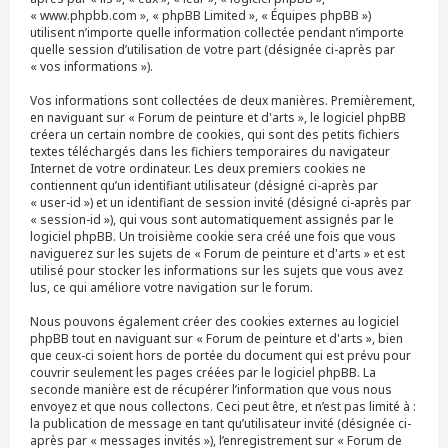
« www.phpbb.com », « phpBB Limited », « Équipes phpBB »)
utilisent n’importe quelle information collectée pendant n’importe
quelle session d’utilisation de votre part (désignée ci-après par
« vos informations »).
Vos informations sont collectées de deux manières. Premièrement,
en naviguant sur « Forum de peinture et d'arts », le logiciel phpBB
créera un certain nombre de cookies, qui sont des petits fichiers
textes téléchargés dans les fichiers temporaires du navigateur
Internet de votre ordinateur. Les deux premiers cookies ne
contiennent qu’un identifiant utilisateur (désigné ci-après par
« user-id ») et un identifiant de session invité (désigné ci-après par
« session-id »), qui vous sont automatiquement assignés par le
logiciel phpBB. Un troisième cookie sera créé une fois que vous
naviguerez sur les sujets de « Forum de peinture et d'arts » et est
utilisé pour stocker les informations sur les sujets que vous avez
lus, ce qui améliore votre navigation sur le forum.
Nous pouvons également créer des cookies externes au logiciel
phpBB tout en naviguant sur « Forum de peinture et d'arts », bien
que ceux-ci soient hors de portée du document qui est prévu pour
couvrir seulement les pages créées par le logiciel phpBB. La
seconde manière est de récupérer l’information que vous nous
envoyez et que nous collectons. Ceci peut être, et n’est pas limité à :
la publication de message en tant qu’utilisateur invité (désignée ci-
après par « messages invités »), l’enregistrement sur « Forum de