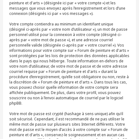
peinture et d'arts » (désignée ici par « votre compte ») et les
messages que vous envoyez après l’enregistrement et lors d’une
connexion (désignés ici par « vos messages »).
Votre compte contiendra au minimum un identifiant unique
(désigné ci-après par « votre nom d’utilisateur »), un mot de passe
personnel utilisé pour la connexion à votre compte (désigné ci-
après par « votre mot de passe »), et une adresse courriel
personnelle valide (désignée ci-après par « votre courriel »). Vos
informations pour votre compte sur « Forum de peinture et d'arts »
sont protégées par les lois de protection des données applicables
dans le pays qui nous héberge. Toute information en-dehors de
votre nom d’utilisateur, de votre mot de passe et de votre adresse
courriel requise par « Forum de peinture et d'arts » durant la
procédure d’enregistrement, qu’elle soit obligatoire ou non, reste à
la discrétion de « Forum de peinture et d'arts ». Dans tous les cas,
vous pouvez choisir quelle information de votre compte sera
affichée publiquement. De plus, dans votre profil, vous pouvez
souscrire ou non à l’envoi automatique de courriel par le logiciel
phpBB.
Votre mot de passe est crypté (hashage à sens unique) afin qu’il
soit sécurisé. Cependant, il est recommandé de ne pas utiliser le
même mot de passe sur plusieurs sites Internet différents. Votre
mot de passe est le moyen d’accès à votre compte sur « Forum de
peinture et d'arts », conservez-le soigneusement et en aucun cas