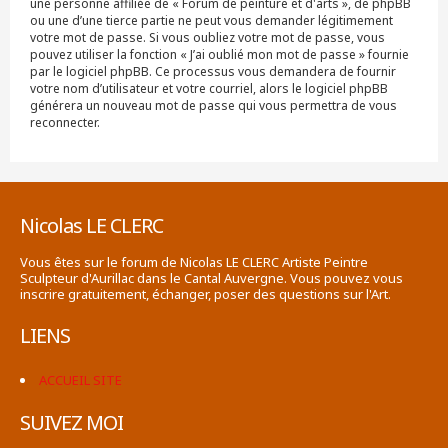
une personne affiliée de « Forum de peinture et d'arts », de phpBB
ou une d’une tierce partie ne peut vous demander légitimement
votre mot de passe. Si vous oubliez votre mot de passe, vous
pouvez utiliser la fonction « J’ai oublié mon mot de passe » fournie
par le logiciel phpBB. Ce processus vous demandera de fournir
votre nom d’utilisateur et votre courriel, alors le logiciel phpBB
générera un nouveau mot de passe qui vous permettra de vous
reconnecter.
Nicolas LE CLERC
Vous êtes sur le forum de Nicolas LE CLERC Artiste Peintre
Sculpteur d'Aurillac dans le Cantal Auvergne. Vous pouvez vous
inscrire gratuitement, échanger, poser des questions sur l'Art.
LIENS
ACCUEIL SITE
SUIVEZ MOI