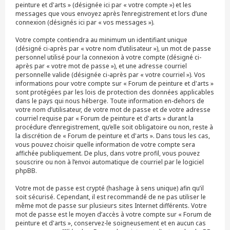
peinture et d'arts » (désignée ici par « votre compte ») et les
messages que vous envoyez après l’enregistrement et lors d’une
connexion (désignés ici par « vos messages »).
Votre compte contiendra au minimum un identifiant unique
(désigné ci-après par « votre nom d’utilisateur »), un mot de passe
personnel utilisé pour la connexion à votre compte (désigné ci-
après par « votre mot de passe »), et une adresse courriel
personnelle valide (désignée ci-après par « votre courriel »). Vos
informations pour votre compte sur « Forum de peinture et d'arts »
sont protégées par les lois de protection des données applicables
dans le pays qui nous héberge. Toute information en-dehors de
votre nom d’utilisateur, de votre mot de passe et de votre adresse
courriel requise par « Forum de peinture et d'arts » durant la
procédure d’enregistrement, qu’elle soit obligatoire ou non, reste à
la discrétion de « Forum de peinture et d'arts ». Dans tous les cas,
vous pouvez choisir quelle information de votre compte sera
affichée publiquement. De plus, dans votre profil, vous pouvez
souscrire ou non à l’envoi automatique de courriel par le logiciel
phpBB.
Votre mot de passe est crypté (hashage à sens unique) afin qu’il
soit sécurisé. Cependant, il est recommandé de ne pas utiliser le
même mot de passe sur plusieurs sites Internet différents. Votre
mot de passe est le moyen d’accès à votre compte sur « Forum de
peinture et d'arts », conservez-le soigneusement et en aucun cas