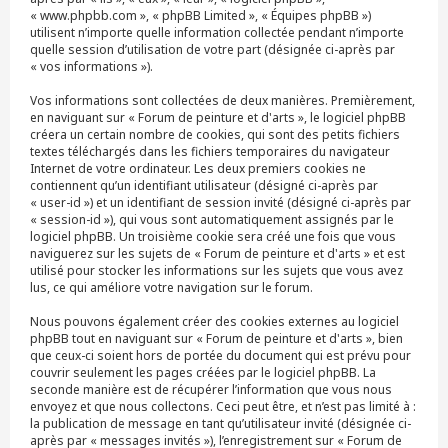
« www.phpbb.com », « phpBB Limited », « Équipes phpBB »)
utilisent n’importe quelle information collectée pendant n’importe
quelle session d’utilisation de votre part (désignée ci-après par
« vos informations »).
Vos informations sont collectées de deux manières. Premièrement,
en naviguant sur « Forum de peinture et d'arts », le logiciel phpBB
créera un certain nombre de cookies, qui sont des petits fichiers
textes téléchargés dans les fichiers temporaires du navigateur
Internet de votre ordinateur. Les deux premiers cookies ne
contiennent qu’un identifiant utilisateur (désigné ci-après par
« user-id ») et un identifiant de session invité (désigné ci-après par
« session-id »), qui vous sont automatiquement assignés par le
logiciel phpBB. Un troisième cookie sera créé une fois que vous
naviguerez sur les sujets de « Forum de peinture et d'arts » et est
utilisé pour stocker les informations sur les sujets que vous avez
lus, ce qui améliore votre navigation sur le forum.
Nous pouvons également créer des cookies externes au logiciel
phpBB tout en naviguant sur « Forum de peinture et d'arts », bien
que ceux-ci soient hors de portée du document qui est prévu pour
couvrir seulement les pages créées par le logiciel phpBB. La
seconde manière est de récupérer l’information que vous nous
envoyez et que nous collectons. Ceci peut être, et n’est pas limité à :
la publication de message en tant qu’utilisateur invité (désignée ci-
après par « messages invités »), l’enregistrement sur « Forum de