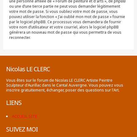
une personne affiliée de « Forum de peinture et d'arts », de phpBB
ou une d’une tierce partie ne peut vous demander légitimement
votre mot de passe. Si vous oubliez votre mot de passe, vous
pouvez utiliser la fonction « J’ai oublié mon mot de passe » fournie
par le logiciel phpBB. Ce processus vous demandera de fournir
votre nom d’utilisateur et votre courriel, alors le logiciel phpBB
générera un nouveau mot de passe qui vous permettra de vous
reconnecter.
Nicolas LE CLERC
Vous êtes sur le forum de Nicolas LE CLERC Artiste Peintre
Sculpteur d'Aurillac dans le Cantal Auvergne. Vous pouvez vous
inscrire gratuitement, échanger, poser des questions sur l'Art.
LIENS
ACCUEIL SITE
SUIVEZ MOI