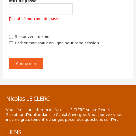
Mot de passe :
J’ai oublié mon mot de passe
Se souvenir de moi
Cacher mon statut en ligne pour cette session
Nicolas LE CLERC
Vous êtes sur le forum de Nicolas LE CLERC Artiste Peintre
Sculpteur d'Aurillac dans le Cantal Auvergne. Vous pouvez vous
inscrire gratuitement, échanger, poser des questions sur l'Art.
LIENS