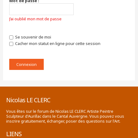
Mot de passe :
J’ai oublié mon mot de passe
Se souvenir de moi
Cacher mon statut en ligne pour cette session
Nicolas LE CLERC
Vous êtes sur le forum de Nicolas LE CLERC Artiste Peintre
Sculpteur d'Aurillac dans le Cantal Auvergne. Vous pouvez vous
inscrire gratuitement, échanger, poser des questions sur l'Art.
LIENS