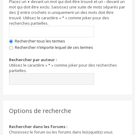
Placez un
+
devant un mot qui doit être trouvé et un
-
devant un
mot qui doit être exclu. Saisissez une suite de mots séparés par
des
|
entre crochets si uniquement un des mots doit être
trouvé. Utilisez le caractère « * » comme joker pour des
recherches partielles.
Rechercher tous les termes
Rechercher n’importe lequel de ces termes
Rechercher par auteur :
Utilisez le caractère « * » comme joker pour des recherches
partielles.
Options de recherche
Rechercher dans les forums :
Choisissez le forum ou les forums dans le(s)quel(s) vous